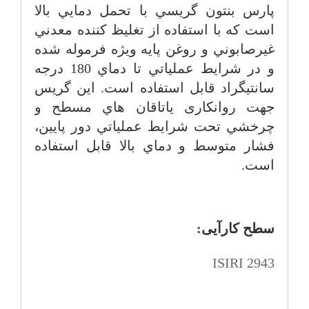
پارس بنتون گريسي با تحمل دمايي بالا
است كه با استفاده از تغليظ كننده معدني
غيرصابوني و روغن پايه ويژه فرموله شده
و در شرايط عملياتي تا دماي 180 درجه
سانتيگراد قابل استفاده است. این گریس
جهت روانکاری ياتاقان هاي مسطح و
چرخشي تحت شرايط عملياتي دور پايين،
فشار متوسط و دماي بالا قابل استفاده
است.
سطح کارآیی:
ISIRI 2943