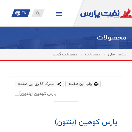

EN
محصولات
صفحه اصلی
محصولات
محصولات گریس
چاپ این صفحه
اشتراک گذاری این صفحه
پارس كوهين (بنتون)