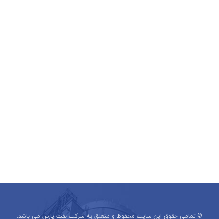
© تمامی حقوق این سایت محفوظ و متعلق به شرکت نفت پارس می باشد.