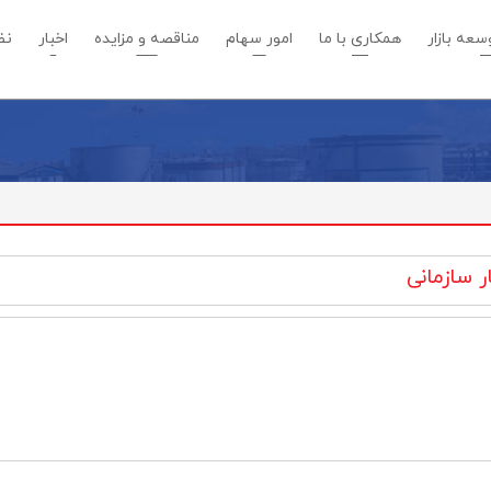
عه بازار
همکاری با ما
امور سهام
مناقصه و مزایده
اخبار
نظ
 سازمانی