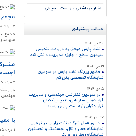
اخبار بهداشتي و زيست محيطي
مجمع ع
۷ مرداد ۱۴۰۵
مطالب پیشنهادی
سهامداران 
۳۰ دي ۱۴۰۴
نفت پارس موفق به دریافت تندیس
سیمین سطح 2 جایزه مدیریت دانش شد
مشترک 
۱۹ دي ۱۴۰۴
اجتماع
حضور پررنگ نفت پارس در سومین
نمایشگاه تخصصی پتروکم
۶ مرداد ۱۴۰۵
۵ دي ۱۴۰۴
در سومین کنفرانس مهندسی و مدیریت
مهندس پ
فرایندهای سازمانی، تندیس"نشان
فرایندگرایی"به نفت پارس رسید
۲۷ آذر ۱۴۰۴
با معی
حضور فعال شرکت نفت پارس در نهمین
نمایشگاه حمل و نقل، لجستیک و نخستین
۱ مرداد ۱۴۰۵
نمایشگاه روغن و روانکار