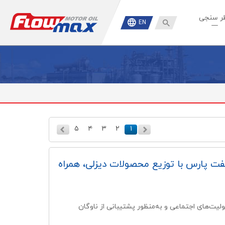
ر سنجی

EN
۵
۴
۳
۲
۱
فت پارس با توزیع محصولات دیزلی، همراه
یت‌های اجتماعی و به‌منظور پشتیبانی از ناوگان