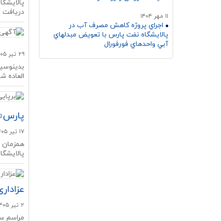
پالایشگا
دریافت گ
۱۱ مهر ۱۴۰۴
اجراي پروژه كاهش مصرف آب در
پالايشگاه نفت پارس با تعویض مبدلهاي
آبي واحدهاي فورفورال
۲۹ تير ۱۴۰۵
بدینوسیل
العاده شرکت را
پارس» 
۱۷ تير ۱۴۰۵
همزمان ب
پالایشگا
عزادار
۲ تير ۱۴۰۵