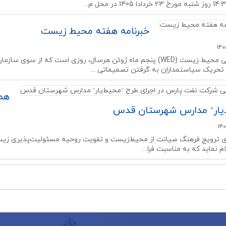
خبرنامه هفته محیط زیست
روز جهانی محیط زیست (WED) پنجم ماه ژوئن هرسال، روزی است که از
حریک سیاستمداران به گرفتن تصمیماتی ...
هم
‌یار” مدارس شهرستان قدس
ای ترویج فرهنگ صیانت از محیط‌زیست و تقویت روحیه مسئولیت‌پذیری ز
م نماید که به مناسبت فرا...