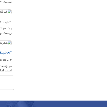
ساعت 14:30 روز شنبه مورخ 23 خردادا 1405 در محل م...
۱۶ خرداد ۱۴۰۵
زیست و ت
“محیط
۴ خرداد ۱۴۰۵
در راست
است اعلا