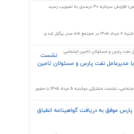
یه ۳۰ درصدی به تصویب رسید
مجمع عمومی فوق‌العاده شرکت نفت پارس با حضور ۸۷.۶ درصد از سهامداران، روز سه‌شنبه ۷ مرداد ۱۴۰۵ در مجتمع لاله صدر برگزار شد و
نشست
با مدیرعامل نفت پارس و مسئولان تامین
در راستای توسعه تعاملات میان بخش تولید، تشکل‌های کارفرمایی و سازمان تامین اجتماعی، نشست مشترکی دوشنبه 5 مرداد 1405 با حضور
پارس موفق به دریافت گواهینامه انطباق