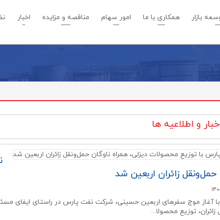
عه بازار
همکاری با ما
امور سهام
مناقصه و مزایده
اخبار
نظ
بار و اطلاعیه ها
ن
 حمل‌ونقل زائران اربعین شد
ا آغاز موج سفرهای اربعین حسینی، شرکت نفت پارس در راستای ایفای مسئول
زائران، توزیع محصولا...