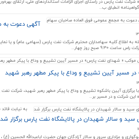
ه شرکت نفت پارس در راستای اجرای الزامات استانداردهای ملی، ارتقای بهره‌
واهینامه انطباق ب...
آگهی دعوت به م
ه به اطلاع کلیه سهامداران محترم شرکت نفت پارس (سهامی عام) و یا نما
س ساعت 9:30 صبح روز چهار...
در مسیر آیین تشییع و وداع با پیکر مطهر رهبر شهید
ا برگزاری آیین باشکوه تشییع و وداع با پیکر مطهر رهبر شهید، شرکت نفت
ه این شرکت و در مسیر بر...
به نیابت قائد
ی سید و سالار شهیدان در پالایشگاه نفت پارس برگزار شد