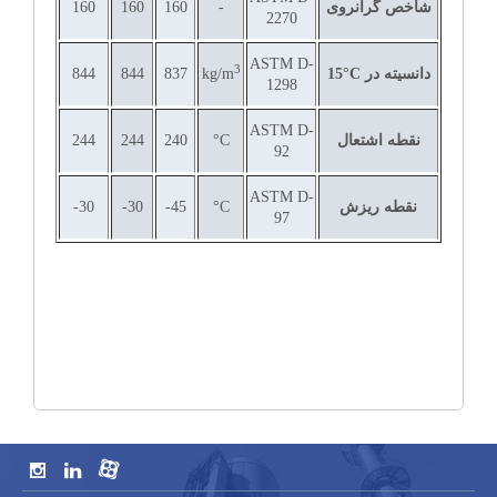
شاخص گرانروی
-
160
160
160
2270
ASTM D-
3
دانسیته در
C
°
15
kg/m
837
844
844
1298
ASTM D-
نقطه اشتعال
°C
240
244
244
92
ASTM D-
نقطه ریزش
°C
45-
30-
30-
97