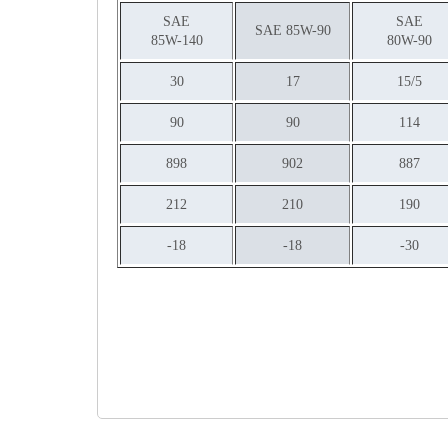
SAE
SAE
SAE 85W-90
85W-140
80W-90
30
17
15/5
90
90
114
898
902
887
212
210
190
18-
18-
30-