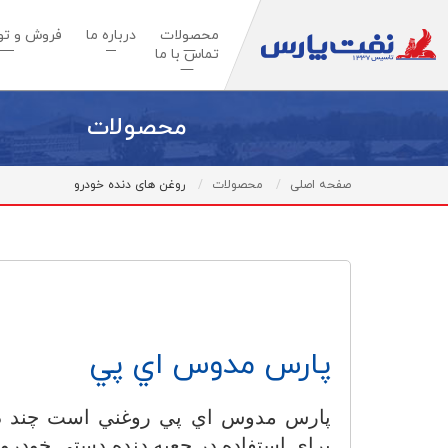
محصولات
درباره ما
فروش و توس
تماس با ما
محصولات
صفحه اصلی
محصولات
روغن های دنده خودرو
پارس مدوس اي پي
پارس مدوس اي پي روغني است چند درج
براي استفاده در جعبه دنده دستي خودرو