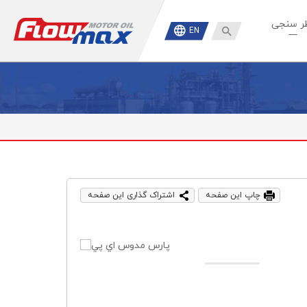
ر سنجی

EN
چاپ این صفحه
اشتراک گذاری این صفحه