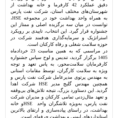
دقیق عملکرد 42 کارفرما و خانه بهداشت از
شهرستان‌های مختلف استان، شرکت نفت پارس
به همراه واحد بهداشت خود در مجموعه
HSE
،
توانست در میان سه برگزیده اصلی و ممتاز این
جشنواره قرار گیرد. این انتخاب، تاییدی بر رویکرد
استراتژیک و سرمایه‌گذاری هدفمند شرکت در
حوزه سلامت شغلی و رفاه کارکنان است.
در مراسمی که به همین مناسبت 23 خردادماه
1405 برگزار گردید، تندیس و لوح سپاس جشنواره
کارفرمایان سلامت‌محور، به پاس تعهد و توجه
ویژه به سلامت کارگران، توسط مقامات استانی
به مهندس پرتوی مدیرعامل شرکت نفت پارس و
همچنین مهندس گلیج مدیر
HSE
شرکت اهدا
گردید. این دستاورد بزرگ، نتیجه تلاش‌های بی‌وقفه
و تعهد مثال‌زدنی تمامی کارکنان و مدیران شرکت
نفت پارس، به‌ویژه تلاشگران واحد
HSE
و خانه
بهداشت، در راستای پیاده‌سازی و ارتقای بالاترین
استانداردهای ایمنی و بهداشت حرفه‌ای است.