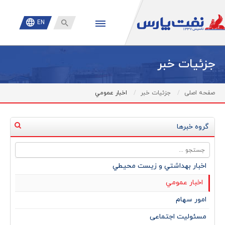

EN
جزئیات خبر
صفحه اصلی
جزئیات خبر
اخبار عمومي
گروه خبرها
اخبار بهداشتي و زيست محيطي
اخبار عمومي
امور سهام
مسئولیت اجتماعی