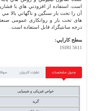
است. استفاده از افزودني هاي با فشارپذ
آن را تحت بار سنگين و ناگهاني بالا مي 
درجه سانتيگراد قابل استفاده است.
سطح كارايي:
ISIRI 5611
جدول مشخصات
نظرات کاربران
سوالا
خواص فیزیکی و شیمیایی
گرید