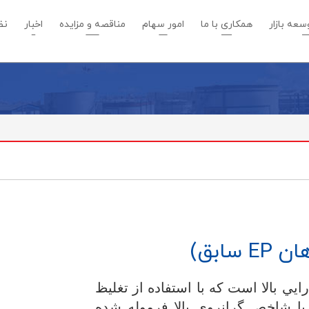
عه بازار
همکاری با ما
امور سهام
مناقصه و مزایده
اخبار
نظ
يي بالا است كه با استفاده از تغليظ
 با شاخص گرانروي بالا فرموله شده