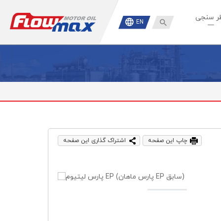
ر سنجی

EN
چاپ این صفحه
اشتراک گذاری این صفحه