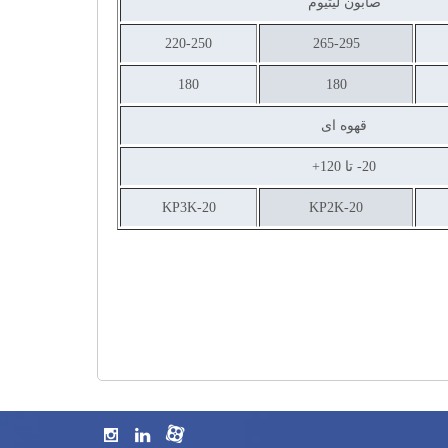
صابون لیتیوم
220-250
265-295
180
180
قهوه ای
20- تا 120+
KP3K-20
KP2K-20