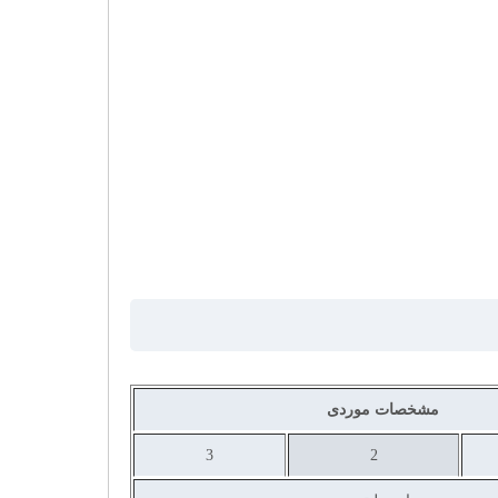
مشخصات موردی
3
2