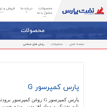
محصولات
درباره ما
فروش و توس
تماس با ما
محصولات
صفحه اصلی
محصولات
روغن های صنعتی
پارس کمپرسور G
پارس کمپرسور
G
روغن کمپرسور برودتی
پایه نفتنیک و مواد افزودني ویژه جهت