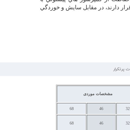
ار دارند، در مقابل سايش و خوردگي
ت پرتکرار
مشخصات موردی
68
46
32
68
46
32