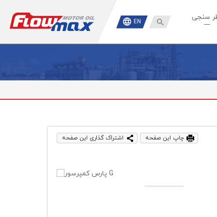
ر سنجی

EN
چاپ این صفحه
اشتراک گذاری این صفحه