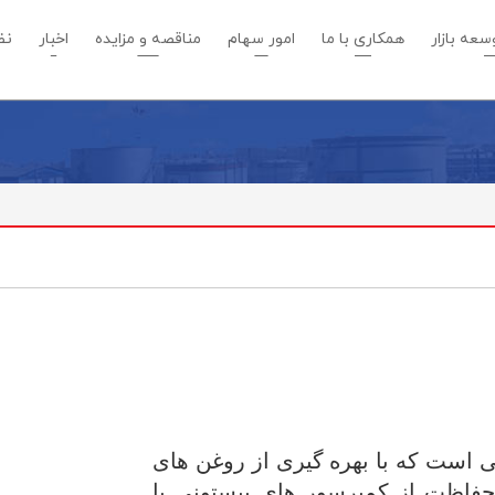
عه بازار
همکاری با ما
امور سهام
مناقصه و مزایده
اخبار
نظ
 است که با بهره گیری از روغن های
 حفاظت از كمپرسور هاي پيستوني با