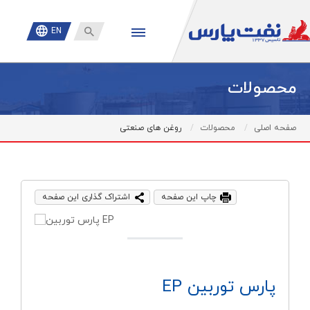

EN
محصولات
صفحه اصلی
محصولات
روغن های صنعتی
چاپ این صفحه
اشتراک گذاری این صفحه
پارس توربین EP