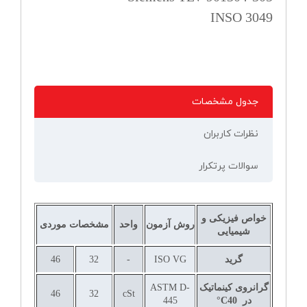
INSO 3049
جدول مشخصات
نظرات کاربران
سوالات پرتکرار
خواص فیزیکی و
روش آزمون
واحد
مشخصات موردی
شیمیایی
گرید
ISO VG
-
32
46
گرانروی کینماتیک
ASTM D-
46
32
cSt
در
40
°C
445