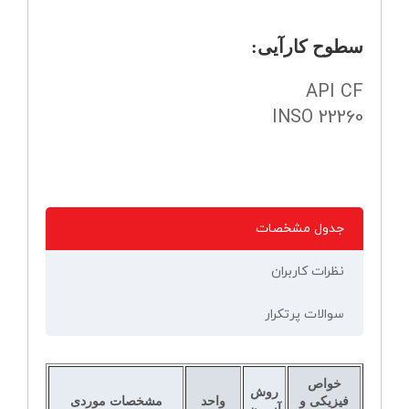
سطوح کارآیی:
API CF
INSO 22260
جدول مشخصات
نظرات کاربران
سوالات پرتکرار
خواص
روش
فیزیکی و
واحد
مشخصات موردی