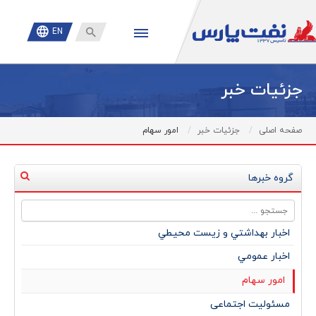

EN
جزئیات خبر
صفحه اصلی
جزئیات خبر
امور سهام
گروه خبرها
اخبار بهداشتي و زيست محيطي
اخبار عمومي
امور سهام
مسئولیت اجتماعی